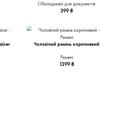
Обкладинки для документів
399
₴
aiser
Чоловічий ремінь коричневий
Ремені
1399
₴