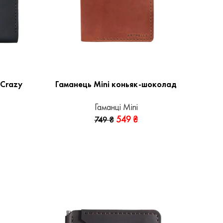
 Crazy
Гаманець Mini коньяк-шоколад
Гаманці Mini
549
₴
749
₴