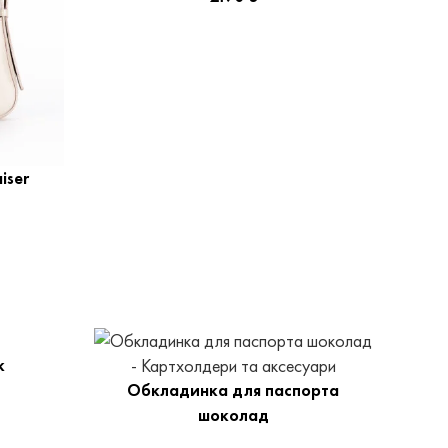
iser
к
Обкладинка для паспорта
шоколад