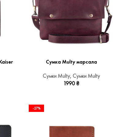
aiser
Сумка Multy марсала
Сумки Multy
,
Сумки Multy
1990
₴
-27%