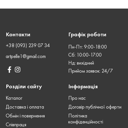
Контакти
Графік роботи
+38 (093) 239 07 34
Пн-Пт: 9:00-18:00
Сб: 10:00-17:00
artpelle1@gmail.com
Нд: вихідний
Прийом заявок: 24/7
Розділи сайту
Інформація
Каталог
Про нас
Доставка і оплата
Договір публічної оферти
Обмін і повернення
Політика
конфіденційності
Співпраця