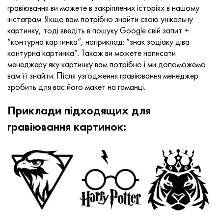
гравіювання ви можете в закріплених історіях в нашому
інстаграм. Якщо вам потрібно знайти свою унікальну
картинку, тоді введіть в пошуку Google свій запит +
“контурна картинка”, наприклад: “знак зодіаку діва
контурна картинка”. Також ви можете написати
менеджеру яку картинку вам потрібно і ми допоможемо
вам її знайти. Після узгодження гравіювання менеджер
зробить для вас його макет на гаманці.
Приклади підходящих для
гравіювання картинок: