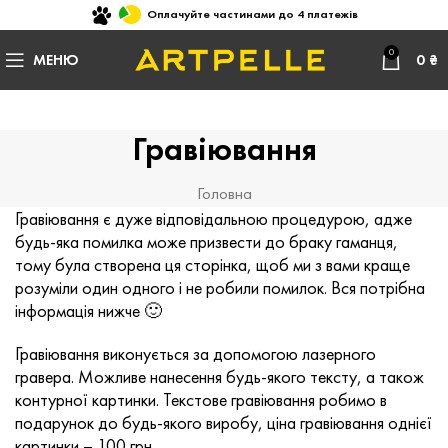
Оплачуйте частинами до 4 платежів
0
МЕНЮ
0
₴
Гравіювання
Головна
Гравіювання є дуже відповідальною процедурою, адже
будь-яка помилка може призвести до браку гаманця,
тому була створена ця сторінка, щоб ми з вами краще
розуміли один одного і не робили помилок. Вся потрібна
інформація нижче 🙂
Гравіювання виконується за допомогою лазерного
гравера. Можливе нанесення будь-якого тексту, а також
контурної картинки. Текстове гравіювання робимо в
подарунок до будь-якого виробу, ціна гравіювання однієї
картинки – 100 грн.