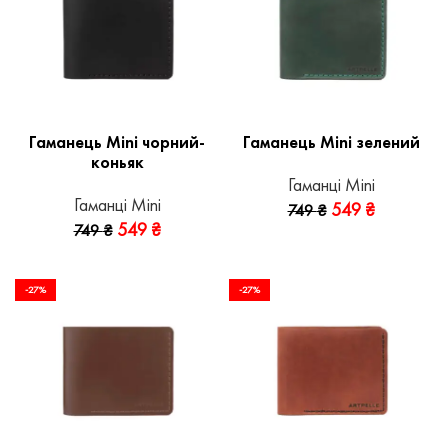
Гаманець Mini чорний-
Гаманець Mini зелений
коньяк
Гаманці Mini
Гаманці Mini
549
₴
749
₴
549
₴
749
₴
-27%
-27%