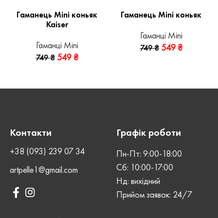
Гаманець Mini коньяк
Гаманець Mini коньяк
Kaiser
Гаманці Mini
Гаманці Mini
549
₴
749
₴
549
₴
749
₴
Контакти
Графік роботи
+38 (093) 239 07 34
Пн-Пт: 9:00-18:00
Сб: 10:00-17:00
artpelle1@gmail.com
Нд: вихідний
Прийом заявок: 24/7