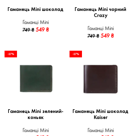
Гаманець Mini шоколад
Гаманець Mini чорний
Crazy
Гаманці Mini
Гаманці Mini
549
₴
749
₴
549
₴
749
₴
-27%
-27%
Гаманець Mini зелений-
Гаманець Mini шоколад
коньяк
Kaiser
Гаманці Mini
Гаманці Mini