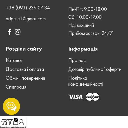
+38 (093) 239 07 34
Пн-Пт: 9:00-18:00
Сб: 10:00-17:00
artpelle1@gmail.com
Нд: вихідний
Прийом заявок: 24/7
Розділи сайту
Інформація
Каталог
Про нас
Доставка і оплата
Договір публічної оферти
Обмін і повернення
Політика
конфіденційності
Співпраця
0
агазин
Фільтри
Кошик
Мій профіль