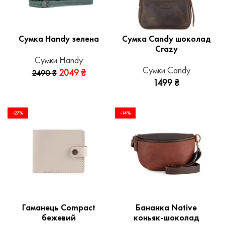
Сумка Handy зелена
Сумка Candy шоколад
Crazy
Сумки Handy
Сумки Candy
2049
₴
2490
₴
1499
₴
-27%
-14%
Гаманець Compact
Бананка Native
бежевий
коньяк-шоколад