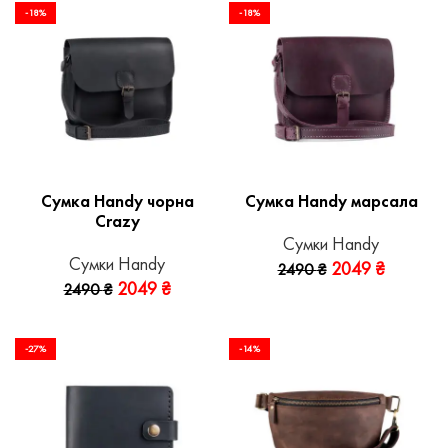
-18%
-18%
Сумка Handy чорна
Сумка Handy марсала
Crazy
Сумки Handy
Сумки Handy
2049
₴
2490
₴
2049
₴
2490
₴
-27%
-14%