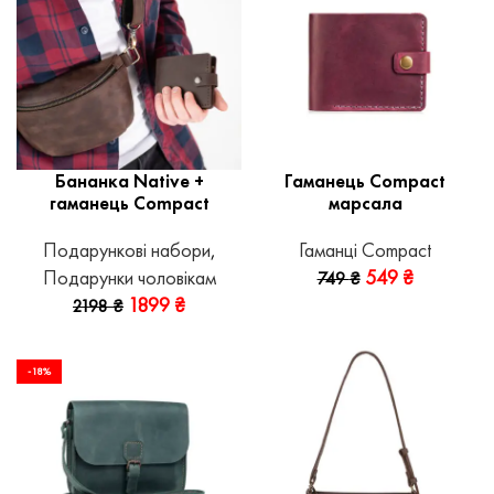
Бананка Native +
Гаманець Compact
гаманець Compact
марсала
Подарункові набори
,
Гаманці Compact
Подарунки чоловікам
549
₴
749
₴
1899
₴
2198
₴
-18%