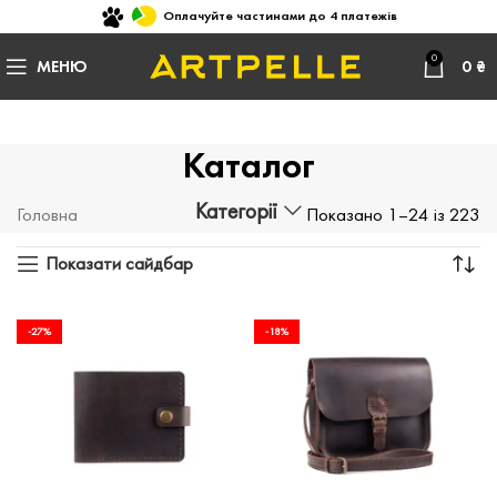
Оплачуйте частинами до 4 платежів
0
МЕНЮ
0
₴
Каталог
Категорії
Головна
Показано 1–24 із 223
Показати сайдбар
-27%
-18%