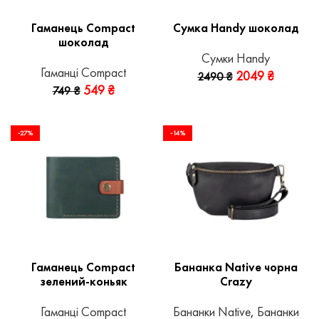
Гаманець Compact
Сумка Handy шоколад
шоколад
Сумки Handy
Гаманці Compact
2049
₴
2490
₴
549
₴
749
₴
-27%
-14%
Гаманець Compact
Бананка Native чорна
зелений-коньяк
Crazy
Гаманці Compact
Бананки Native
,
Бананки