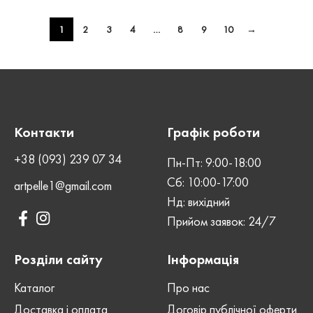
1
2
3
4
…
8
9
10
→
Контакти
Графік роботи
+38 (093) 239 07 34
Пн-Пт: 9:00-18:00
Сб: 10:00-17:00
artpelle1@gmail.com
Нд: вихідний
Прийом заявок: 24/7
Розділи сайту
Інформація
Каталог
Про нас
Доставка і оплата
Договір публічної оферти