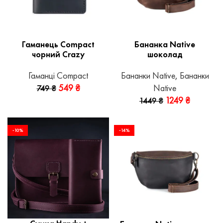
Гаманець Compact
Бананка Native
чорний Crazy
шоколад
Гаманці Compact
Бананки Native
,
Бананки
549
₴
Native
749
₴
1249
₴
1449
₴
-10%
-14%