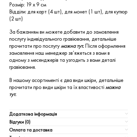
Розмір: 19 х 9 см
Відділи: для карт (4 шт), для монет (1 шт), для купюр
(2 шт)
За бажанням ви можете добавити до замовлення
послугу індивідуального гравіювання, детальніше
прочитати про послугу
можна тут
.
Після оформлення
замовлення наш менеджер зв’яжеться з вами в
одному з месенджерів та узгодить з вами деталі
гравіювання.
В нашому асортименті є два види шкіри, детальніше
прочитати про види шкіри та їх властивості
можна
тут.
Додаткова інформація
Відгуки (0)
Оплата та доставка