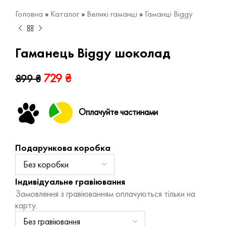
Головна
»
Каталог
»
Великі гаманці
»
Гаманці Biggy
Гаманець Biggy шоколад
729
₴
899
₴
Оплачуйте частинами
Подарункова коробка
Індивідуальне гравіювання
Замовлення з гравіюванням оплачуються тільки на
карту.