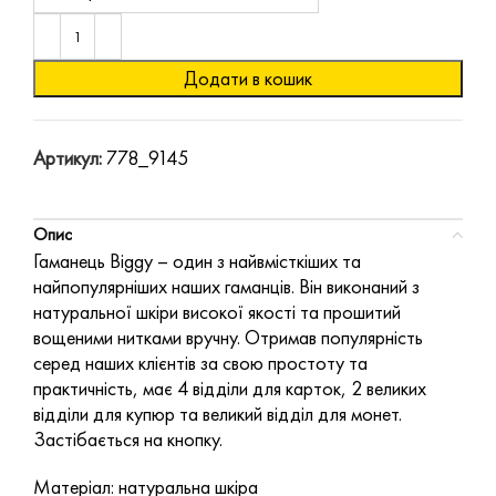
Додати в кошик
Артикул:
778_9145
Опис
Гаманець Biggy – один з найвмісткіших та
найпопулярніших наших гаманців. Він виконаний з
натуральної шкіри високої якості та прошитий
вощеними нитками вручну. Отримав популярність
серед наших клієнтів за свою простоту та
практичність, має 4 відділи для карток, 2 великих
відділи для купюр та великий відділ для монет.
Застібається на кнопку.
Матеріал: натуральна шкіра