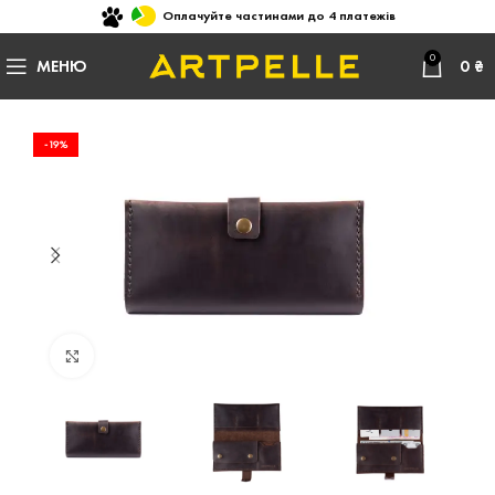
Оплачуйте частинами до 4 платежів
0
МЕНЮ
0
₴
-19%
Натисніть, щоб збільшити