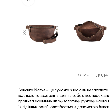
ОПИС
ДОДАТ
Бананка Native – це сумочка з якою ви не захочете 
вмісткою та дозволить взяти з собою все необхідне:
прошита машинним швом золотими ручками наших швей
їх від інших речей. Застібається з допомогою блиск