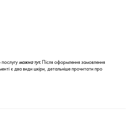
о послугу
можна тут
.
Після оформлення замовлення
енті є два види шкіри, детальніше прочитати про