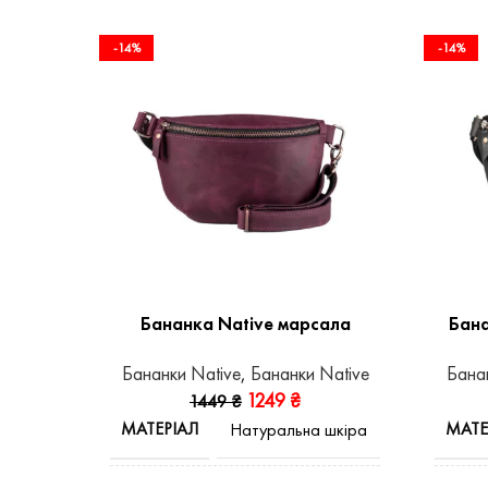
-14%
-14%
Бананка Native марсала
Бана
Бананки Native
,
Бананки Native
Бана
1249
₴
1449
₴
МАТЕРІАЛ
МАТЕ
Натуральна шкіра