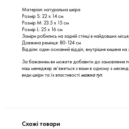
Матеріал: натуральна шкіра
Розмір S: 22 х 14 см
Розмір M: 23.5 х 15 см
Розмір L: 25 х 16 см
Заміри робились на задній стінці в найдовших місця
Довжина ремінця: 80-124 см
Відділи: один основний відділ, внутрішня кишеня на з
За бажанням ви можете добавити до замовлення по
наш менеджер зв’яжеться з вами в одному з месендж
види шкіри та їх властивості
можна тут.
Схожі товари