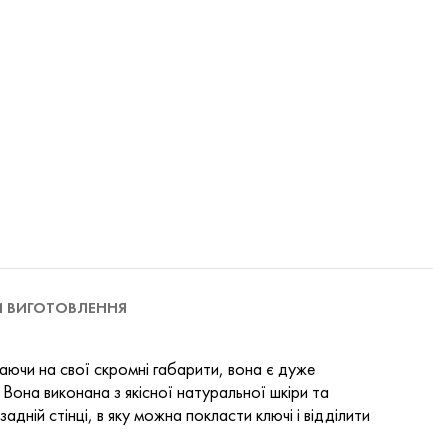
И ВИГОТОВЛЕННЯ
жаючи на свої скромні габарити, вона є дуже
 Вона виконана з якісної натуральної шкіри та
ній стінці, в яку можна покласти ключі і відділити