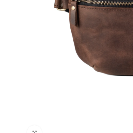
Натисніть, щоб збільшити