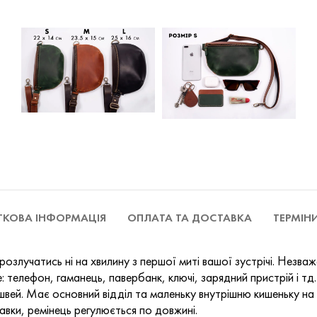
КОВА ІНФОРМАЦІЯ
ОПЛАТА ТА ДОСТАВКА
ТЕРМІН
розлучатись ні на хвилину з першої миті вашої зустрічі. Незва
 телефон, гаманець, павербанк, ключі, зарядний пристрій і тд.
. Має основний відділ та маленьку внутрішню кишеньку на зад
авки, ремінець регулюється по довжині.