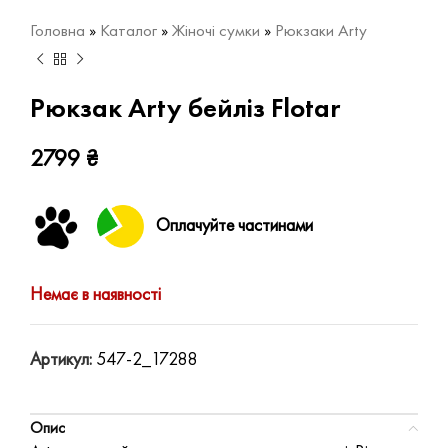
Головна
»
Каталог
»
Жіночі сумки
»
Рюкзаки Arty
Рюкзак Arty бейліз Flotar
2799
₴
Оплачуйте частинами
Немає в наявності
Артикул:
547-2_17288
Опис