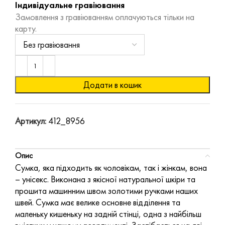
Індивідуальне гравіювання
Замовлення з гравіюванням оплачуються тільки на
карту.
Додати в кошик
Артикул:
412_8956
Опис
Сумка, яка підходить як чоловікам, так і жінкам, вона
– унісекс. Виконана з якісної натуральної шкіри та
прошита машинним швом золотими ручками наших
швей. Сумка має велике основне відділення та
маленьку кишеньку на задній стінці, одна з найбільш