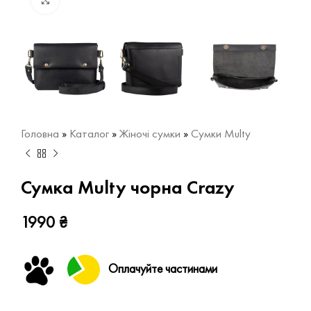
Натисніть, щоб збільшити
Головна
»
Каталог
»
Жіночі сумки
»
Сумки Multy
Сумка Multy чорна Crazy
1990
₴
Оплачуйте частинами