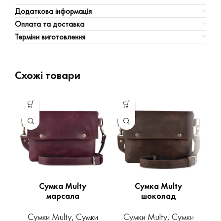
Додаткова інформація
Оплата та доставка
Терміни виготовлення
Схожі товари
Сумка Multy
Сумка Multy
С
марсала
шоколад
Сумки Multy
,
Сумки
Сумки Multy
,
Сумки