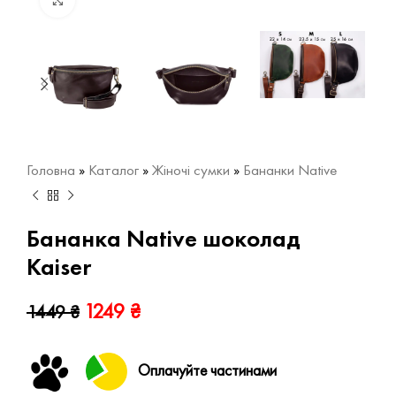
Натисніть, щоб збільшити
Головна
»
Каталог
»
Жіночі сумки
»
Бананки Native
Бананка Native шоколад
Kaiser
1249
₴
1449
₴
Оплачуйте частинами