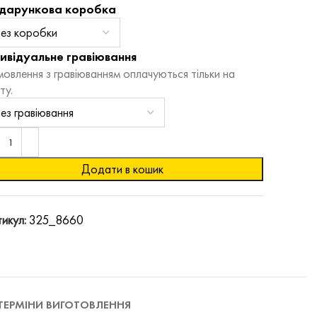
дарункова коробка
дивідуальне гравіювання
овлення з гравіюванням оплачуються тільки на
ту.
Додати в кошик
икул:
325_8660
ТЕРМІНИ ВИГОТОВЛЕННЯ