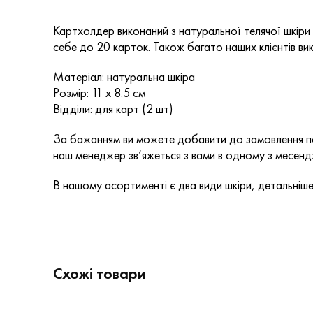
Картхолдер виконаний з натуральної телячої шкіри 
себе до 20 карток. Також багато наших клієнтів в
Матеріал: натуральна шкіра
Розмір: 11 х 8.5 см
Відділи: для карт (2 шт)
За бажанням ви можете добавити до замовлення по
наш менеджер зв’яжеться з вами в одному з месендж
В нашому асортименті є два види шкіри, детальніше
Схожі товари