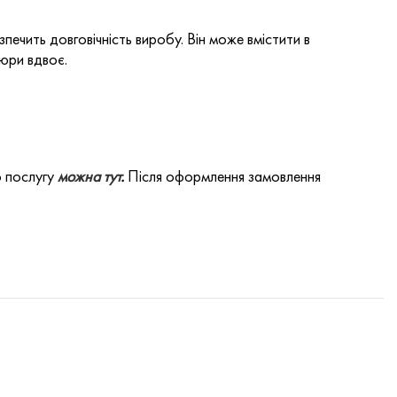
ечить довговічність виробу. Він може вмістити в
юри вдвоє.
о послугу
можна тут
.
Після оформлення замовлення