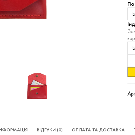
По
Ін
Зам
кар
Арт
ІНФОРМАЦІЯ
ВІДГУКИ (0)
ОПЛАТА ТА ДОСТАВКА