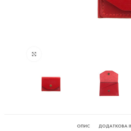
Натисніть, щоб збільшити
ОПИС
ДОДАТКОВА 