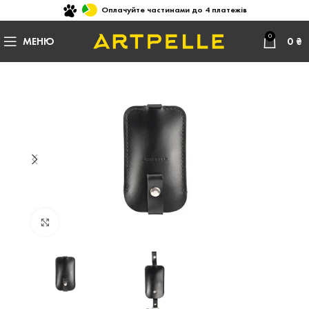
Оплачуйте частинами до 4 платежів
0
МЕНЮ
0
₴
Натисніть, щоб збільшити