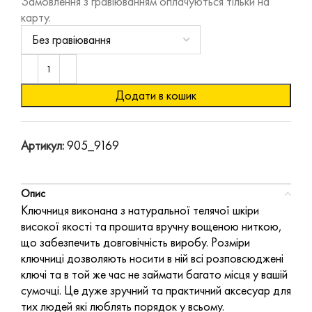
Замовлення з гравіюванням оплачуються тільки на
карту.
Додати в кошик
Артикул:
905_9169
Опис
Ключниця виконана з натуральної телячої шкіри
високої якості та прошита вручну вощеною ниткою,
що забезпечить довговічність виробу. Розміри
ключниці дозволяють носити в ній всі розповсюджені
ключі та в той же час не займати багато місця у вашій
сумочці. Це дуже зручний та практичний аксесуар для
тих людей які люблять порядок у всьому.