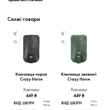
Схожі товари
Ключниця чорна
Ключниця зелений
Crazy Horse
Crazy Horse
Ключниці
Ключниці
449
₴
449
₴
Crazy
Crazy
ВИД ШКІРИ
ВИД ШКІРИ
Horse
Horse