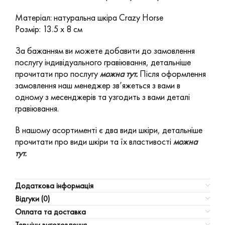
Матеріал: натуральна шкіра Crazy Horse
Розмір: 13.5 х 8 см
За бажанням ви можете добавити до замовлення
послугу індивідуального гравіювання, детальніше
прочитати про послугу
можна тут
.
Після оформлення
замовлення наш менеджер зв’яжеться з вами в
одному з месенджерів та узгодить з вами деталі
гравіювання.
В нашому асортименті є два види шкіри, детальніше
прочитати про види шкіри та їх властивості
можна
тут.
Додаткова інформація
Відгуки (0)
Оплата та доставка
Терміни виготовлення