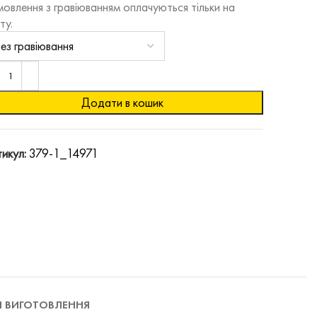
овлення з гравіюванням оплачуються тільки на
ту.
Додати в кошик
икул:
379-1_14971
И ВИГОТОВЛЕННЯ