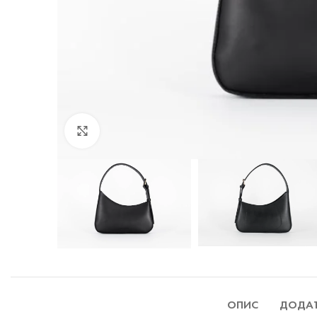
Натисніть, щоб збільшити
ОПИС
ДОДАТ