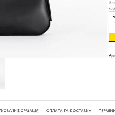
Зам
кар
Арт
КОВА ІНФОРМАЦІЯ
ОПЛАТА ТА ДОСТАВКА
ТЕРМІН