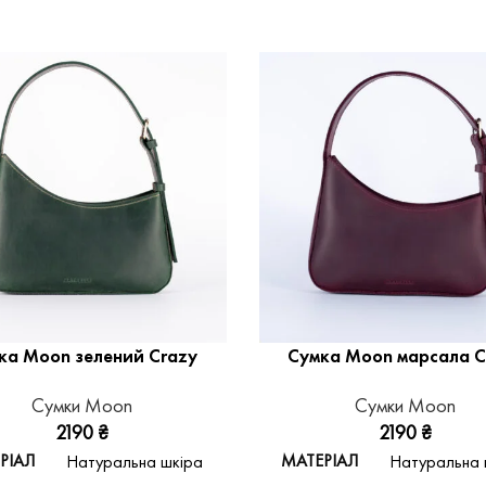
ка Moon зелений Crazy
Сумка Moon марсала C
Сумки Moon
Сумки Moon
2190
₴
2190
₴
РІАЛ
МАТЕРІАЛ
Натуральна шкіра
Натуральна 