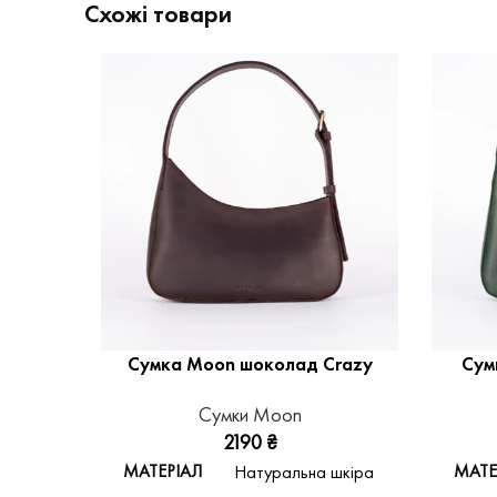
Схожі товари
Сумка Moon шоколад Crazy
Сум
Сумки Moon
2190
₴
МАТЕРІАЛ
МАТЕ
Натуральна шкіра