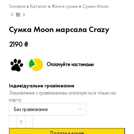
Головна
»
Каталог
»
Жіночі сумки
»
Сумки Moon
Сумка Moon марсала Crazy
2190
₴
Оплачуйте частинами
Індивідуальне гравіювання
Замовлення з гравіюванням оплачуються тільки на
карту.
Додати в кошик