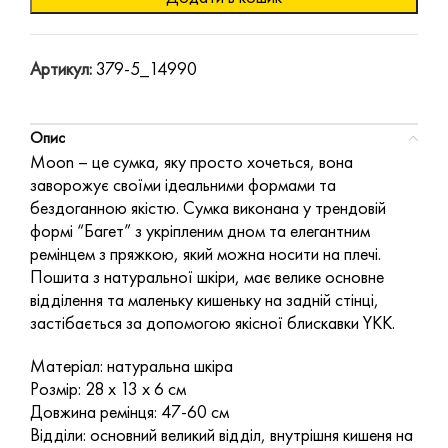
Артикул:
379-5_14990
Опис
Moon – це сумка, яку просто хочеться, вона
заворожує своїми ідеальними формами та
бездоганною якістю. Сумка виконана у трендовій
формі “Багет” з укріпленим дном та елегантним
ремінцем з пряжкою, який можна носити на плечі.
Пошита з натуральної шкіри, має велике основне
відділення та маленьку кишеньку на задній стінці,
застібається за допомогою якісної блискавки YKK.
Матеріал: натуральна шкіра
Розмір: 28 х 13 х 6 см
Довжина ремінця: 47-60 см
Відділи: основний великий відділ, внутрішня кишеня на