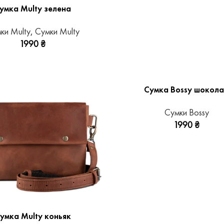
умка Multy зелена
ки Multy
,
Сумки Multy
1990
₴
Сумка Bossy шокол
Сумки Bossy
1990
₴
умка Multy коньяк