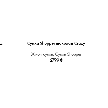
ад
Сумка Shopper шоколад Crazy
Жіночі сумки
,
Сумки Shopper
2799
₴