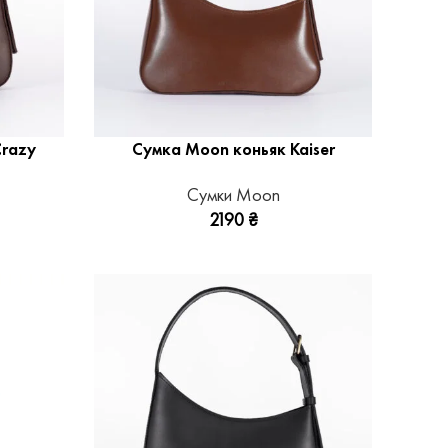
razy
Сумка Moon коньяк Kaiser
Сумки Moon
2190
₴