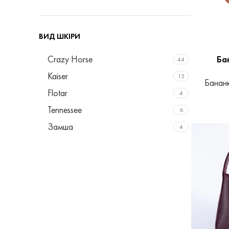
ВИД ШКІРИ
Crazy Horse
Ба
44
Kaiser
15
Бананк
Flotar
4
Tennessee
6
Замша
4