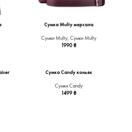
а
Сумка Multy марсала
Сумки Multy
,
Сумки Multy
1990
₴
iser
Сумка Candy коньяк
Сумки Candy
1499
₴