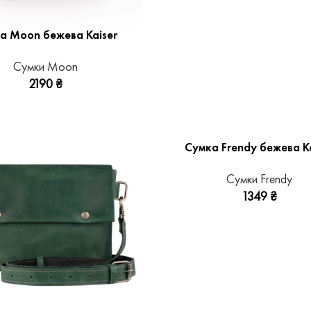
а Moon бежева Kaiser
Сумки Moon
2190
₴
Сумка Frendy бежева Ka
Сумки Frendy
1349
₴