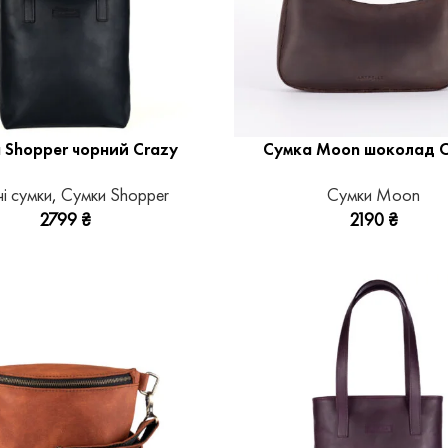
 Shopper чорний Crazy
Сумка Moon шоколад C
і сумки
,
Сумки Shopper
Сумки Moon
2799
₴
2190
₴