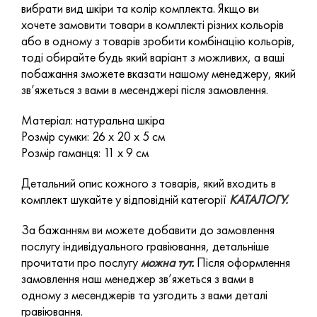
вибрати вид шкіри та колір комплекта. Якщо ви
хочете замовити товари в комплекті різних кольорів
або в одному з товарів зробити комбінацію кольорів,
тоді обирайте будь який варіант з можливих, а ваші
побажання зможете вказати нашому менеджеру, який
зв’яжеться з вами в месенджері після замовлення.
Матеріал: натуральна шкіра
Розмір сумки: 26 х 20 х 5 см
Розмір гаманця: 11 х 9 см
Детальний опис кожного з товарів, який входить в
комплект шукайте у відповідній категорії
КАТАЛОГУ.
За бажанням ви можете добавити до замовлення
послугу індивідуального гравіювання, детальніше
прочитати про послугу
можна тут
.
Після оформлення
замовлення наш менеджер зв’яжеться з вами в
одному з месенджерів та узгодить з вами деталі
гравіювання.