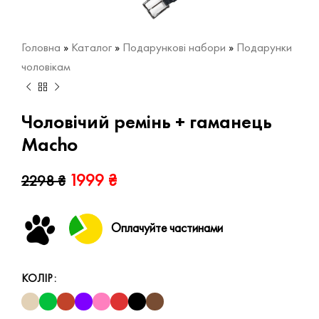
Головна
»
Каталог
»
Подарункові набори
»
Подарунки
чоловікам
Чоловічий ремінь + гаманець
Macho
1999
₴
2298
₴
Оплачуйте частинами
КОЛІР