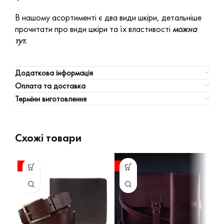
В нашому асортименті є два види шкіри, детальніше
прочитати про види шкіри та їх властивості
можна
тут.
Додаткова інформація
Оплата та доставка
Терміни виготовлення
Схожі товари
-14%
-10%
-1