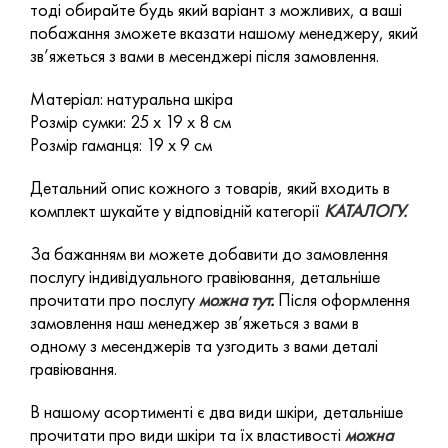
тоді обирайте будь який варіант з можливих, а ваші
побажання зможете вказати нашому менеджеру, який
зв’яжеться з вами в месенджері після замовлення.
Матеріал: натуральна шкіра
Розмір сумки: 25 х 19 х 8 см
Розмір гаманця: 19 х 9 см
Детальний опис кожного з товарів, який входить в
комплект шукайте у відповідній категорії
КАТАЛОГУ.
За бажанням ви можете добавити до замовлення
послугу індивідуального гравіювання, детальніше
прочитати про послугу
можна тут
.
Після оформлення
замовлення наш менеджер зв’яжеться з вами в
одному з месенджерів та узгодить з вами деталі
гравіювання.
В нашому асортименті є два види шкіри, детальніше
прочитати про види шкіри та їх властивості
можна