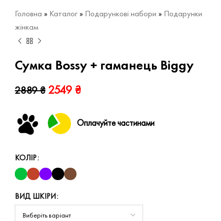
Головна
»
Каталог
»
Подарункові набори
»
Подарунки
жінкам
Сумка Bossy + гаманець Biggy
2549
₴
2889
₴
Оплачуйте частинами
КОЛІР
ВИД ШКІРИ