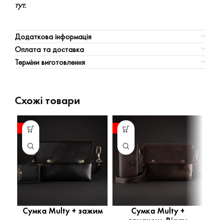
тут.
Додаткова інформація
Оплата та доставка
Терміни виготовлення
Схожі товари
-15%
-12%
-1
Сумка Multy + зажим
Сумка Multy +