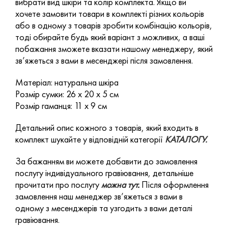
вибрати вид шкіри та колір комплекта. Якщо ви
хочете замовити товари в комплекті різних кольорів
або в одному з товарів зробити комбінацію кольорів,
тоді обирайте будь який варіант з можливих, а ваші
побажання зможете вказати нашому менеджеру, який
зв’яжеться з вами в месенджері після замовлення.
Матеріал: натуральна шкіра
Розмір сумки: 26 х 20 х 5 см
Розмір гаманця: 11 х 9 см
Детальний опис кожного з товарів, який входить в
комплект шукайте у відповідній категорії
КАТАЛОГУ.
За бажанням ви можете добавити до замовлення
послугу індивідуального гравіювання, детальніше
прочитати про послугу
можна тут
.
Після оформлення
замовлення наш менеджер зв’яжеться з вами в
одному з месенджерів та узгодить з вами деталі
гравіювання.