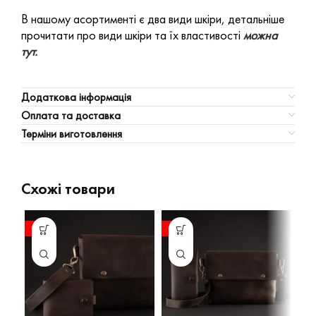
В нашому асортименті є два види шкіри, детальніше
прочитати про види шкіри та їх властивості
можна
тут.
Додаткова інформація
Оплата та доставка
Терміни виготовлення
Схожі товари
-12%
-12%
-1