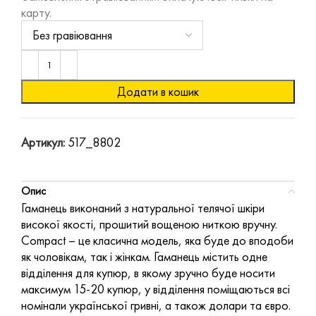
карту.
Додати в кошик
Артикул:
517_8802
Опис
Гаманець виконаний з натуральної телячої шкіри
високої якості, прошитий вощеною ниткою вручну.
Compact – це класична модель, яка буде до вподоби
як чоловікам, так і жінкам. Гаманець містить одне
відділення для купюр, в якому зручно буде носити
максимум 15-20 купюр, у відділення поміщаються всі
номінали української гривні, а також долари та євро.