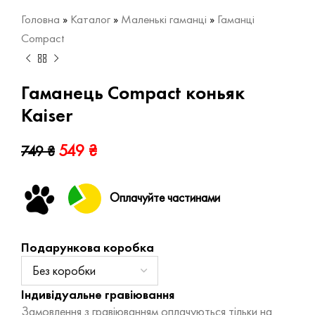
Головна
»
Каталог
»
Маленькі гаманці
»
Гаманці
Compact
Гаманець Compact коньяк
Kaiser
549
₴
749
₴
Оплачуйте частинами
Подарункова коробка
Індивідуальне гравіювання
Замовлення з гравіюванням оплачуються тільки на