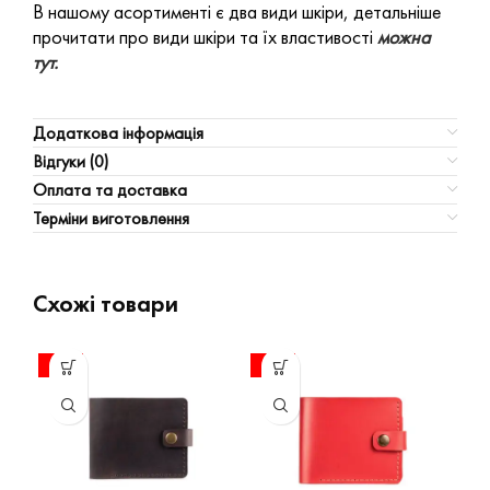
В нашому асортименті є два види шкіри, детальніше
прочитати про види шкіри та їх властивості
можна
тут.
Додаткова інформація
Відгуки (0)
Оплата та доставка
Терміни виготовлення
Схожі товари
-27%
-27%
-2