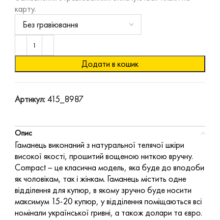
карту.
Додати в кошик
Артикул:
415_8987
Опис
Гаманець виконаний з натуральної телячої шкіри
високої якості, прошитий вощеною ниткою вручну.
Compact – це класична модель, яка буде до вподоби
як чоловікам, так і жінкам. Гаманець містить одне
відділення для купюр, в якому зручно буде носити
максимум 15-20 купюр, у відділення поміщаються всі
номінали української гривні, а також долари та євро.