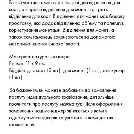
В лівій частині гаманця розміщені два відділення для
карт, а в правій відділення для монет та третє
відділення для карт. Відділення для монет має бокову
проставку, яка додає відділенню об’єму та полегшує
користування монетами. Відділення для монет, а
також сам гаманець закриваються за допомогою
металічної кнопки високої якості.
Матеріал: натуральна шкіра
Розмір: 11 х 9 см
Відділи: для карт (3 шт), для монет (1 шт), для купюр
(1 шт)
За бажанням ви можете добавити до замовлення
послугу індивідуального гравіювання, детальніше
прочитати про послугу
можна тут
.
Після оформлення
замовлення наш менеджер зв’яжеться з вами в
одному з месенджерів та узгодить з вами деталі
гравіювання.