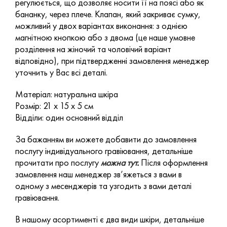
регулюється, що дозволяє носити її на поясі або як
бананку, через плече. Клапан, який закриває сумку,
можливий у двох варіантах виконання: з однією
магнітною кнопкою або з двома (це наше умовне
розділення на жіночий та чоловічий варіант
відповідно), при підтвердженні замовлення менеджер
уточнить у Вас всі деталі.
Матеріал: натуральна шкіра
Розмір: 21 х 15 х 5 см
Відділи: один основний відділ
За бажанням ви можете добавити до замовлення
послугу індивідуального гравіювання, детальніше
прочитати про послугу
можна тут
.
Після оформлення
замовлення наш менеджер зв’яжеться з вами в
одному з месенджерів та узгодить з вами деталі
гравіювання.
В нашому асортименті є два види шкіри, детальніше