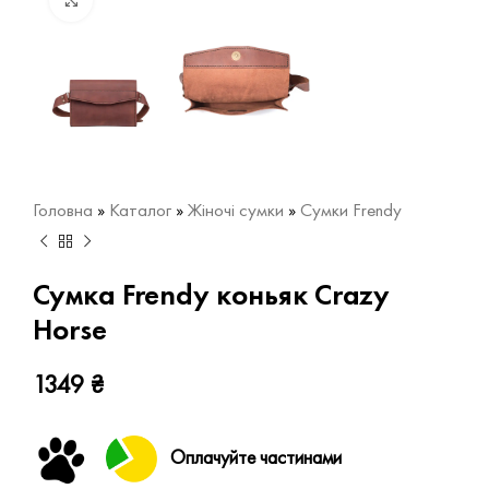
Натисніть, щоб збільшити
Головна
»
Каталог
»
Жіночі сумки
»
Сумки Frendy
Сумка Frendy коньяк Crazy
Horse
1349
₴
Оплачуйте частинами