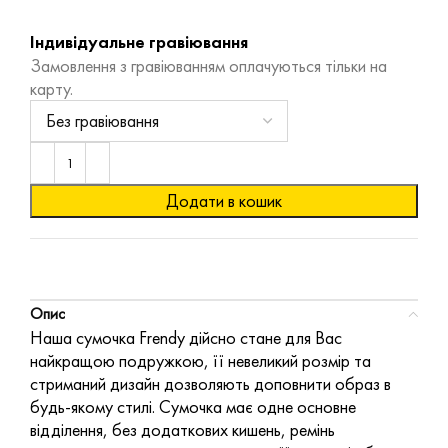
Індивідуальне гравіювання
Замовлення з гравіюванням оплачуються тільки на
карту.
Додати в кошик
Опис
Наша сумочка Frendy дійсно стане для Вас
найкращою подружкою, її невеликий розмір та
стриманий дизайн дозволяють доповнити образ в
будь-якому стилі. Сумочка має одне основне
відділення, без додаткових кишень, ремінь