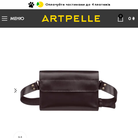
Оплачуйте частинами до 4 платежів
0
МЕНЮ
0
₴