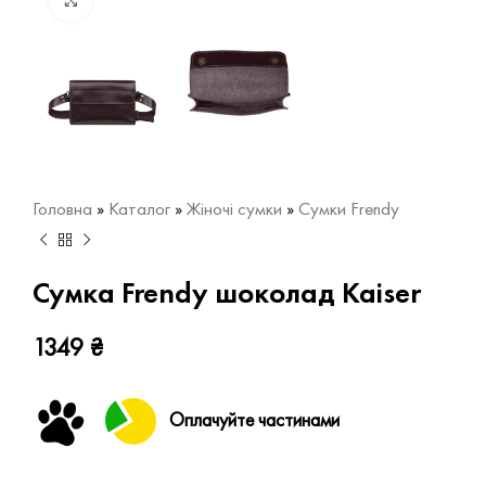
Натисніть, щоб збільшити
Головна
»
Каталог
»
Жіночі сумки
»
Сумки Frendy
Сумка Frendy шоколад Kaiser
1349
₴
Оплачуйте частинами