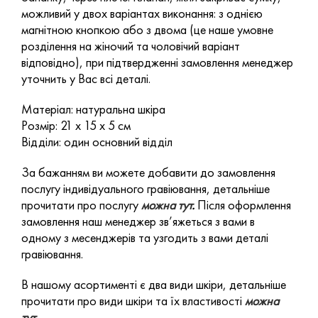
можливий у двох варіантах виконання: з однією
магнітною кнопкою або з двома (це наше умовне
розділення на жіночий та чоловічий варіант
відповідно), при підтвердженні замовлення менеджер
уточнить у Вас всі деталі.
Матеріал: натуральна шкіра
Розмір: 21 х 15 х 5 см
Відділи: один основний відділ
За бажанням ви можете добавити до замовлення
послугу індивідуального гравіювання, детальніше
прочитати про послугу
можна тут
.
Після оформлення
замовлення наш менеджер зв’яжеться з вами в
одному з месенджерів та узгодить з вами деталі
гравіювання.
В нашому асортименті є два види шкіри, детальніше
прочитати про види шкіри та їх властивості
можна
тут.