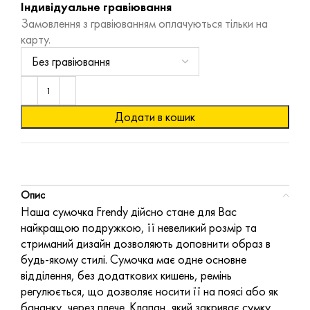
Індивідуальне гравіювання
Замовлення з гравіюванням оплачуються тільки на
карту.
Додати в кошик
Опис
Наша сумочка Frendy дійсно стане для Вас
найкращою подружкою, її невеликий розмір та
стриманий дизайн дозволяють доповнити образ в
будь-якому стилі. Сумочка має одне основне
відділення, без додаткових кишень, ремінь
регулюється, що дозволяє носити її на поясі або як
бананку, через плече. Клапан, який закриває сумку,