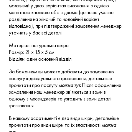
можливий у двох варіантах виконання: з однією
магнітною кнопкою або з двома (це наше умовне
розділення на жіночий та чоловічий варіант
відповідно), при підтвердженні замовлення менеджер
уточнить у Вас всі деталі.
Матеріал: натуральна шкіра
Розмір: 21 х 15 х 5 см
Відділи: один основний відділ
За бажанням ви можете добавити до замовлення
послугу індивідуального гравіювання, детальніше
прочитати про послугу
можна тут
.
Після оформлення
замовлення наш менеджер зв’яжеться з вами в
одному з месенджерів та узгодить з вами деталі
гравіювання.
В нашому асортименті є два види шкіри, детальніше
прочитати про види шкіри та їх властивості
можна
тут.