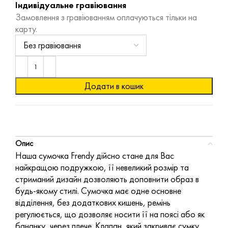
Індивідуальне гравіювання
Замовлення з гравіюванням оплачуються тільки на
карту.
Додати в кошик
Опис
Наша сумочка Frendy дійсно стане для Вас
найкращою подружкою, її невеликий розмір та
стриманий дизайн дозволяють доповнити образ в
будь-якому стилі. Сумочка має одне основне
відділення, без додаткових кишень, ремінь
регулюється, що дозволяє носити її на поясі або як
бананку, через плече. Клапан, який закриває сумку,