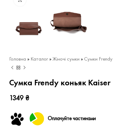
Натисніть, щоб збільшити
Головна
»
Каталог
»
Жіночі сумки
»
Сумки Frendy
Сумка Frendy коньяк Kaiser
1349
₴
Оплачуйте частинами